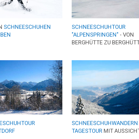
EN
SCHNEESCHUHEN
SCHNEESCHUHTOUR
BEN
"ALPENSPRINGEN"
- VON
BERGHÜTTE ZU BERGHÜT
ESCHUHTOUR
SCHNEESCHUHWANDERN
TDORF
TAGESTOUR
MIT AUSSICH