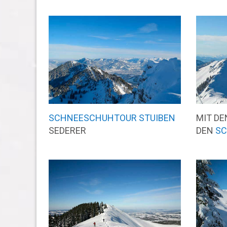
SCHNEESCHUHTOUR STUIBEN
MIT D
SEDERER
DEN
SC