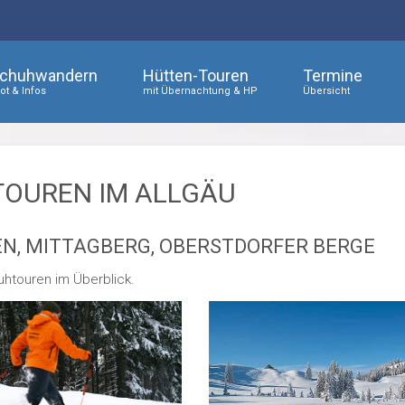
chuhwandern
Hütten-Touren
Termine
t & Infos
mit Übernachtung & HP
Übersicht
OUREN IM ALLGÄU
, MITTAGBERG, OBERSTDORFER BERGE
uhtouren im Überblick.