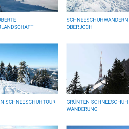
UBERTE
SCHNEESCHUHWANDERN
RLANDSCHAFT
OBERJOCH
IEN SCHNEESCHUHTOUR
GRÜNTEN SCHNEESCHUH
WANDERUNG