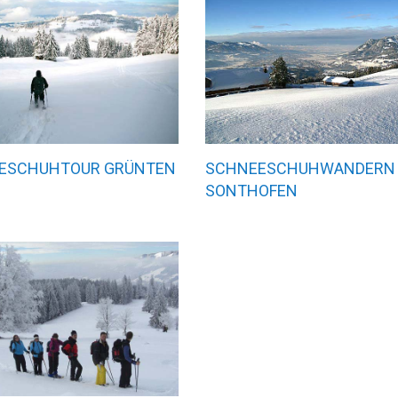
ESCHUHTOUR GRÜNTEN
SCHNEESCHUHWANDERN
SONTHOFEN