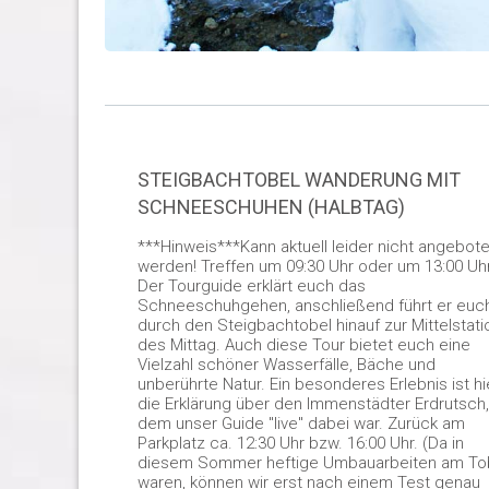
STEIGBACHTOBEL WANDERUNG MIT
SCHNEESCHUHEN (HALBTAG)
***Hinweis***Kann aktuell leider nicht angebot
werden! Treffen um 09:30 Uhr oder um 13:00 Uhr
Der Tourguide erklärt euch das
Schneeschuhgehen, anschließend führt er euc
durch den Steigbachtobel hinauf zur Mittelstati
des Mittag. Auch diese Tour bietet euch eine
Vielzahl schöner Wasserfälle, Bäche und
unberührte Natur. Ein besonderes Erlebnis ist hi
die Erklärung über den Immenstädter Erdrutsch,
dem unser Guide "live" dabei war. Zurück am
Parkplatz ca. 12:30 Uhr bzw. 16:00 Uhr. (Da in
diesem Sommer heftige Umbauarbeiten am To
waren, können wir erst nach einem Test genau