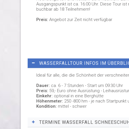
Ausgangspunkt ist ca. 16:00 Uhr. Diese Tour ist 
buchbar ab 18 Teilnehmern!
Preis:
Angebot zur Zeit nicht verfügbar
WASSERFALLTOUR INFOS IM ÜBERBLI
Ideal für alle, die die Schönheit der verschneit
Dauer:
ca. 6 - 7 Stunden - Start um 09:30 Uhr
Preis:
59,- Euro ohne Ausrüstung - Leihausrüstu
Einkehr:
optional in eine Berghütte
Höhenmeter:
250 -800 hm - je nach Startpunkt 
Kondition:
mittel - schwer
TERMINE WASSERFALL SCHNEESCH