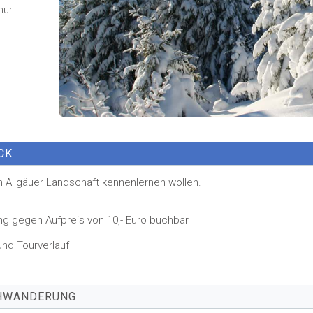
nur
CK
en Allgäuer Landschaft kennenlernen wollen.
ng gegen Aufpreis von 10,- Euro buchbar
und Tourverlauf
UHWANDERUNG