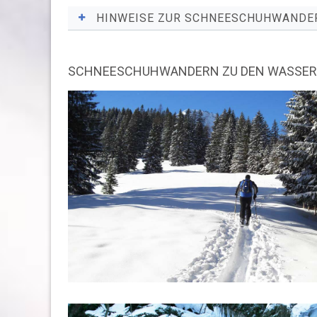
Touren derzeit nicht verfügbar.
HINWEISE ZUR SCHNEESCHUHWANDE
Die Schneeschuhtour zu den Wasserfällen kann 
SCHNEESCHUHWANDERN ZU DEN WASSERF