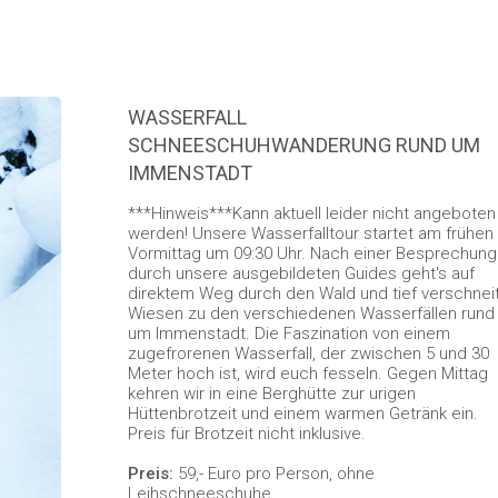
WASSERFALL
SCHNEESCHUHWANDERUNG RUND UM
IMMENSTADT
***Hinweis***Kann aktuell leider nicht angeboten
werden! Unsere Wasserfalltour startet am frühen
Vormittag um 09:30 Uhr. Nach einer Besprechung
durch unsere ausgebildeten Guides geht's auf
direktem Weg durch den Wald und tief verschnei
Wiesen zu den verschiedenen Wasserfällen rund
um Immenstadt. Die Faszination von einem
zugefrorenen Wasserfall, der zwischen 5 und 30
Meter hoch ist, wird euch fesseln. Gegen Mittag
kehren wir in eine Berghütte zur urigen
Hüttenbrotzeit und einem warmen Getränk ein.
Preis für Brotzeit nicht inklusive.
Preis:
59,- Euro pro Person, ohne
Leihschneeschuhe