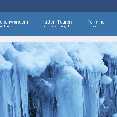
chuhwandern
Hütten-Touren
Termine
t & Infos
mit Übernachtung & HP
Übersicht