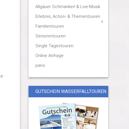
Allgäuer Schmankerl & Live-Musik
Erlebnis, Action- & Thementouren
Familientouren
Seniorentouren
Single Tagestouren
Online Anfrage
pano
te
GUTSCHEIN WASSERFALLTOUREN