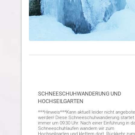
SCHNEESCHUHWANDERUNG UND
HOCHSEILGARTEN
***Hinweis***Kann aktuell leider nicht angebot
werden! Diese Schneeschuhwanderung startet
immer um 09:30 Uhr. Nach einer Einführung in d
Schneeschuhlaufen wandern wir zum
Hochseilgarten und klettern dort. Rückkehr zum