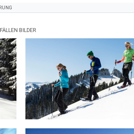
RUNG
nur bei ausreichender Schneelage stattfinden.
ÄLLEN BILDER