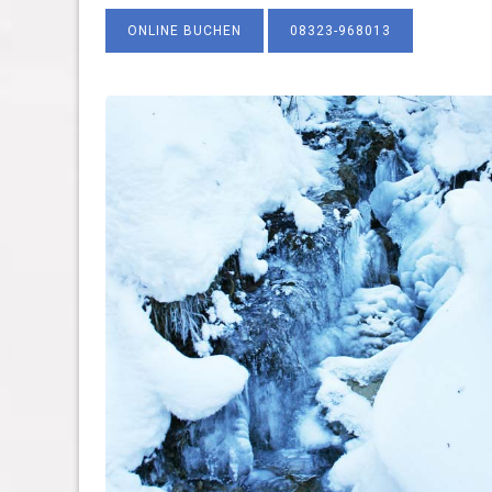
ONLINE BUCHEN
08323-968013