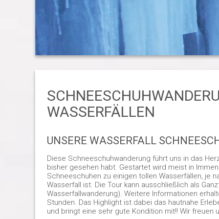
SCHNEESCHUHWANDERUN
WASSERFÄLLEN
UNSERE WASSERFALL SCHNEESCH
Diese Schneeschuhwanderung führt uns in das Herz de
bisher gesehen habt. Gestartet wird meist in Imme
Schneeschuhen zu einigen tollen Wasserfällen, je n
Wasserfall ist. Die Tour kann ausschließlich als 
Wasserfallwanderung). Weitere Informationen erhaltet
Stunden. Das Highlight ist dabei das hautnahe Erleb
und bringt eine sehr gute Kondition mit!! Wir freuen 