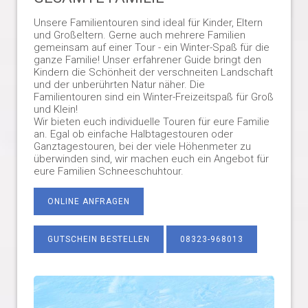
Unsere Familientouren sind ideal für Kinder, Eltern
und Großeltern. Gerne auch mehrere Familien
gemeinsam auf einer Tour - ein Winter-Spaß für die
ganze Familie! Unser erfahrener Guide bringt den
Kindern die Schönheit der verschneiten Landschaft
und der unberührten Natur näher. Die
Familientouren sind ein Winter-Freizeitspaß für Groß
und Klein!
Wir bieten euch individuelle Touren für eure Familie
an. Egal ob einfache Halbtagestouren oder
Ganztagestouren, bei der viele Höhenmeter zu
überwinden sind, wir machen euch ein Angebot für
eure Familien Schneeschuhtour.
ONLINE ANFRAGEN
GUTSCHEIN BESTELLEN
08323-968013