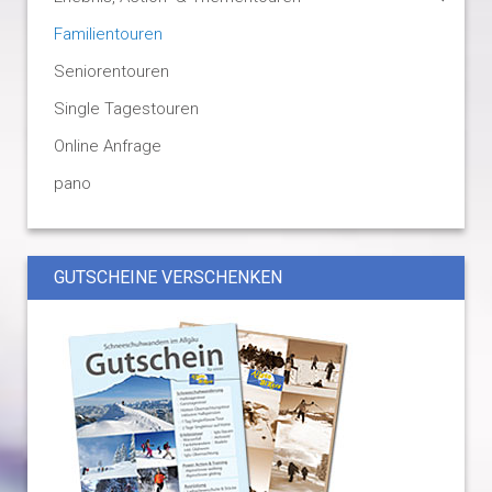
Familientouren
Seniorentouren
Single Tagestouren
Online Anfrage
pano
GUTSCHEINE VERSCHENKEN