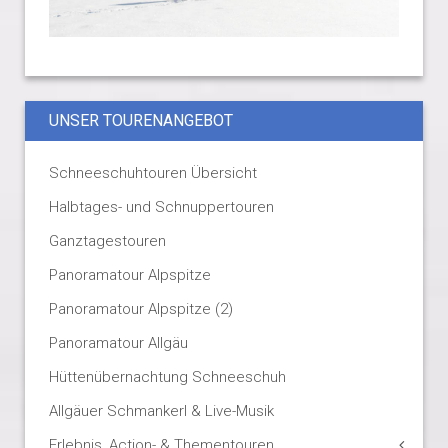
UNSER TOURENANGEBOT
Schneeschuhtouren Übersicht
Halbtages- und Schnuppertouren
Ganztagestouren
Panoramatour Alpspitze
Panoramatour Alpspitze (2)
Panoramatour Allgäu
Hüttenübernachtung Schneeschuh
Allgäuer Schmankerl & Live-Musik
Erlebnis, Action- & Thementouren