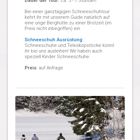
Dauer der Tour:
ca. 5 - 7 Stunden
Bei einer ganztägigen Schneeschuhtour
kehrt ihr mit unserem Guide natürlich auf
eine urige Berghütte zu einer Brotzeit (im
Preis nicht inbegriffen) ein.
Schneeschuh Ausrüstung
:
Schneeschuhe und Teleskopstöcke könnt
ihr bei uns ausleihen! Wir haben auch
speziell Kinder Schneeschuhe.
Preis:
auf Anfrage