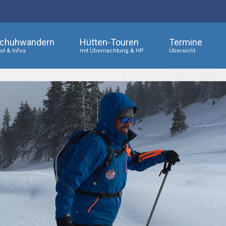
chuhwandern
Hütten-Touren
Termine
t & Infos
mit Übernachtung & HP
Übersicht