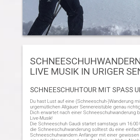
SCHNEESCHUHWANDERN 
LIVE MUSIK IN URIGER S
SCHNEESCHUHTOUR MIT SPASS UN
Du hast Lust auf eine (Schneeschuh-)Wanderung mit 
urgemütlichen Allgäuer Sennereistüble genau richtig
Dich erwartet nach einer Schneeschuhwanderung bzw
Live-Musik!
Die Schneeschuh Gaudi startet samstags um 16:00 
die Schneeschuhwanderung solltest du eine einfache 
Schneeschuhwandern Anfänger mit einer gewissen G