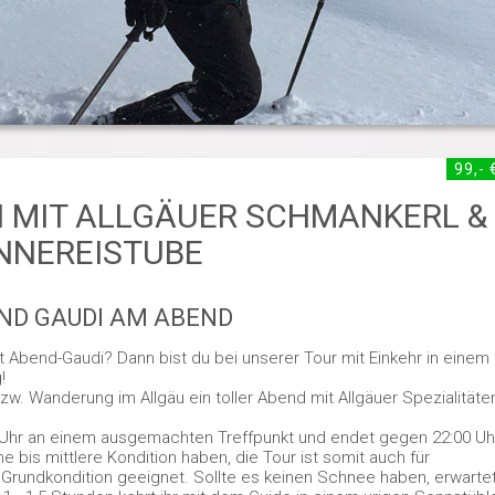
99,- 
MIT ALLGÄUER SCHMANKERL &
ENNEREISTUBE
D GAUDI AM ABEND
Abend-Gaudi? Dann bist du bei unserer Tour mit Einkehr in einem
!
. Wanderung im Allgäu ein toller Abend mit Allgäuer Spezialitäte
Uhr an einem ausgemachten Treffpunkt und endet gegen 22:00 Uhr
bis mittlere Kondition haben, die Tour ist somit auch für
rundkondition geeignet. Sollte es keinen Schnee haben, erwarte