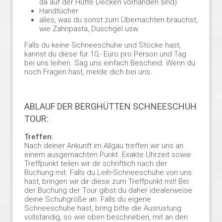
da auf der Hütte Decken vorhanden sind)
Handtücher
alles, was du sonst zum Übernachten brauchst,
wie Zahnpasta, Duschgel usw.
Falls du keine Schneeschuhe und Stöcke hast,
kannst du diese für 10,- Euro pro Person und Tag
bei uns leihen. Sag uns einfach Bescheid. Wenn du
noch Fragen hast, melde dich bei uns.
ABLAUF DER BERGHÜTTEN SCHNEESCHUH
TOUR:
Treffen:
Nach deiner Ankunft im Allgäu treffen wir uns an
einem ausgemachten Punkt. Exakte Uhrzeit sowie
Treffpunkt teilen wir dir schriftlich nach der
Buchung mit. Falls du Leih-Schneeschuhe von uns
hast, bringen wir dir diese zum Treffpunkt mit! Bei
der Buchung der Tour gibst du daher idealerweise
deine Schuhgröße an. Falls du eigene
Schneeschuhe hast, bring bitte die Ausrüstung
vollständig, so wie oben beschrieben, mit an den