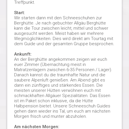
Treffpunkt.
Start:
Wir starten dann mit den Schneeschuhen zur
Berghütte. Je nach gebuchter Allgäu Berghütte
kann die Tour zwischen leicht, mittel und schwer
ausgesucht werden. Meist haben wir mehrere
Wegmöglichkeiten. Dies wird direkt am Tourtag mit
dem Guide und der gesamten Gruppe besprochen.
Ankunft:
An der Berghütte angekommen zeigen wir euch
euer Zimmer (Übernachtung meist in
Matratzenlagern zwischen 6-35 Personen / Lager).
Danach kannst du die traumhafte Natur und die
saubere Alpenluft genießen. Am Abend gibt es
dann ein zünftiges und stärkendes Essen. Die
meisten unserer Hütten verwöhnen euch mit
schmackhaften Allgäuer Spezialitäten. Das Essen
ist im Paket schon inklusive, da die Hütte
Halbpension bietet. Unsere Schneeschuh Guides
gehen dann wieder ins Tal, um euch am nächsten
Morgen frisch und munter abzuholen.
Am nächsten Morgen: