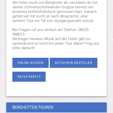
Wir holen euch von Berghütte ab, nachdem du mit
deiner Schneeschuhwander-Gruppe bereits ein
leckeres Hüttenfrühstück genossen hast. Danach
gehen wir mit euch, je nach Absprache, eine
weitere Tour ins Tal zum Ausgangspunkt zurück.
Bei Fragen ruf uns einfach an! Telefon: 08323-
968013
Wichtiger Hinweis: Musik auf der Hütte gibt es
optional und ist nicht bei jeder Tour dabei! Frag uns
bitte danach!
ONLINE BUCHEN
GUTSCHEIN BESTELLEN
08323-968013
BERGHÜTTEN TOUREN