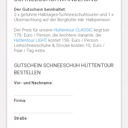
Der Gutschein beinhaltet:
2 x geführte Halbtages-Schneeschuhtouren und 1 x
Übernachtung auf der Berghütte inkl. Halbpension.
Der Preis für unsere
Hüttentour CLASSIC
liegt bei
179,- Euro / Person, die leichtere Variante, die
Hüttentour LIGHT
kostet 159,- Euro / Person.
Leihschneeschuhe & Stöcke kosten 10,- Euro /
Paar / Tag extra.
GUTSCHEIN SCHNEESCHUH HÜTTENTOUR
BESTELLEN
Vor- und Nachname:
Firma:
Straße: