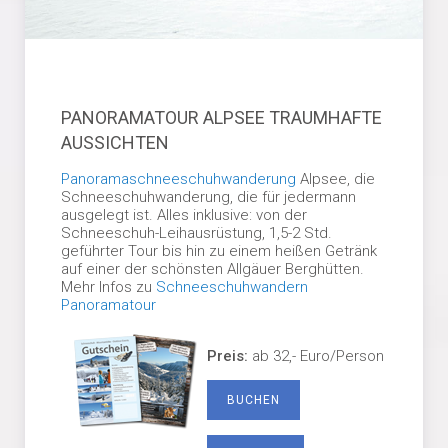
PANORAMATOUR ALPSEE TRAUMHAFTE
AUSSICHTEN
Panoramaschneeschuhwanderung
Alpsee, die
Schneeschuhwanderung, die für jedermann
ausgelegt ist. Alles inklusive: von der
Schneeschuh-Leihausrüstung, 1,5-2 Std.
geführter Tour bis hin zu einem heißen Getränk
auf einer der schönsten Allgäuer Berghütten.
Mehr Infos zu
Schneeschuhwandern
Panoramatour
Preis:
ab 32,- Euro/Person
BUCHEN