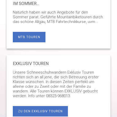
IM SOMMER...
Natürlich haben wir auch Angebote für den
Sommer parat. Geführte Mountainbiketouren durch
das schöne Allgäu, MTB Fahrtechnikkurse, uvm...
MTB TOUREN
EXKLUSIV TOUREN
Unsere Schneeschuhwandern Exklusiv Touren
richten sich an all jene, die sich Betreuung erster
Klasse wünschen. In diesen Zeiten perfekt um
alleine oder zu Zweit oder mit der Familie zu
wandern. Alle Touren können EXKLUSIV gebucht
werden. Info unter 08323-968013
ZU DEN EXKLUSIV TOUREN