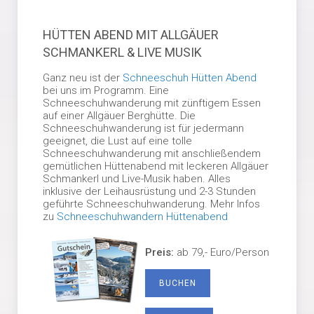
HÜTTEN ABEND MIT ALLGÄUER
SCHMANKERL & LIVE MUSIK
Ganz neu ist der
Schneeschuh Hütten Abend
bei uns im Programm. Eine
Schneeschuhwanderung mit zünftigem Essen
auf einer Allgäuer Berghütte. Die
Schneeschuhwanderung ist für jedermann
geeignet, die Lust auf eine tolle
Schneeschuhwanderung mit anschließendem
gemütlichen Hüttenabend mit leckeren Allgäuer
Schmankerl und Live-Musik haben. Alles
inklusive der Leihausrüstung und 2-3 Stunden
geführte Schneeschuhwanderung. Mehr Infos
zu
Schneeschuhwandern Hüttenabend
Preis:
ab 79,- Euro/Person
BUCHEN