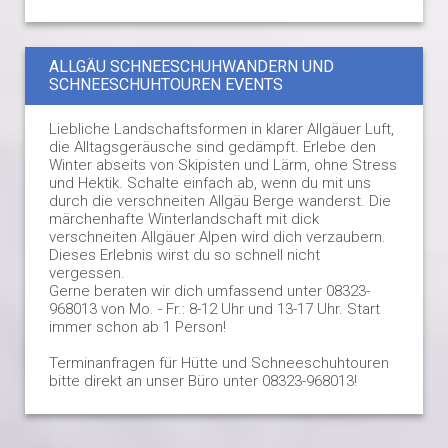
ALLGÄU SCHNEESCHUHWANDERN UND
SCHNEESCHUHTOUREN EVENTS
Liebliche Landschaftsformen in klarer Allgäuer Luft,
die Alltagsgeräusche sind gedämpft. Erlebe den
Winter abseits von Skipisten und Lärm, ohne Stress
und Hektik. Schalte einfach ab, wenn du mit uns
durch die verschneiten Allgäu Berge wanderst. Die
märchenhafte Winterlandschaft mit dick
verschneiten Allgäuer Alpen wird dich verzaubern.
Dieses Erlebnis wirst du so schnell nicht
vergessen.
Gerne beraten wir dich umfassend unter 08323-
968013 von Mo. - Fr.: 8-12 Uhr und 13-17 Uhr. Start
immer schon ab 1 Person!
Terminanfragen für Hütte und Schneeschuhtouren
bitte direkt an unser Büro unter 08323-968013!