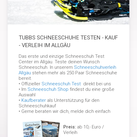
TUBBS SCHNEESCHUHE TESTEN - KAUF
- VERLEIH IM ALLGÄU
Das erste und einzige Schneeschuh Test
Center im Allgäu. Teste deinen Wunsch
Schneeschuh. In unserem
Schneeschuhverleih
Allgäu
stehen mehr als 250 Paar Schneeschuhe
bereit.
• Offizieller
Schneeschuh Test
direkt bei uns
• Im
Schneeschuh Shop
findest du eine große
Auswahl
•
Kaufberater
als Unterstützung für den
Schneeschuhkauf
• Gerne beraten wir dich, melde dich einfach
Preis:
ab 10,- Euro /
Verleih