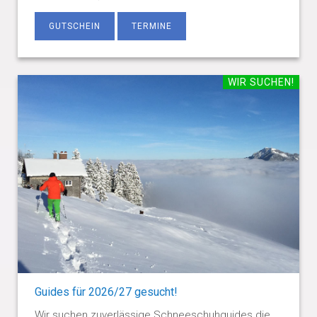
GUTSCHEIN
TERMINE
WIR SUCHEN!
Guides für 2026/27 gesucht!
Wir suchen zuverlässige Schneeschuhguides die