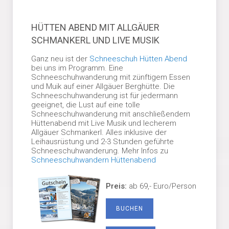
HÜTTEN ABEND MIT ALLGÄUER
SCHMANKERL UND LIVE MUSIK
Ganz neu ist der
Schneeschuh Hütten Abend
bei uns im Programm. Eine
Schneeschuhwanderung mit zünftigem Essen
und Muik auf einer Allgäuer Berghütte. Die
Schneeschuhwanderung ist für jedermann
geeignet, die Lust auf eine tolle
Schneeschuhwanderung mit anschließendem
Hüttenabend mit Live Musik und lecherem
Allgäuer Schmankerl. Alles inklusive der
Leihausrüstung und 2-3 Stunden geführte
Schneeschuhwanderung. Mehr Infos zu
Schneeschuhwandern Hüttenabend
Preis:
ab 69,- Euro/Person
BUCHEN