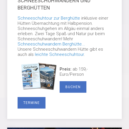
SCHNEESCHUHWANDERN UND
BERGHÜTTEN
Schneeschuhtour zur Berghütte
inklusive einer
Hütten Übernachtung mit Halbpension.
Schneeschuhgehen im Allgäu einmal anders
erleben. Zwei Tage Spaß und Natur pur beim
Schneeschuhwandern! Mehr
Schneeschuhwandern Berghütte...
Unsere Schneeschuhwandern Hütte gibt es
auch als
leichte Schneeschuhtour
.
Preis:
ab 159,-
Euro/Person
BUCHEN
TERMINE