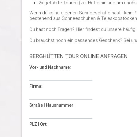
2x geführte Touren (zur Hütte hin und am nächs
Wenn du keine eigenen Schneeschuhe hast - kein Pr
bestehend aus Schneeschuhen & Teleskopstöcken fü
Du hast noch Fragen? Hier findest du unsere häufig
Du brauchst noch ein passendes Geschenk? Bei un
BERGHÜTTEN TOUR ONLINE ANFRAGEN
Vor- und Nachname:
Firma:
Straße | Hausnummer:
PLZ | Ort: