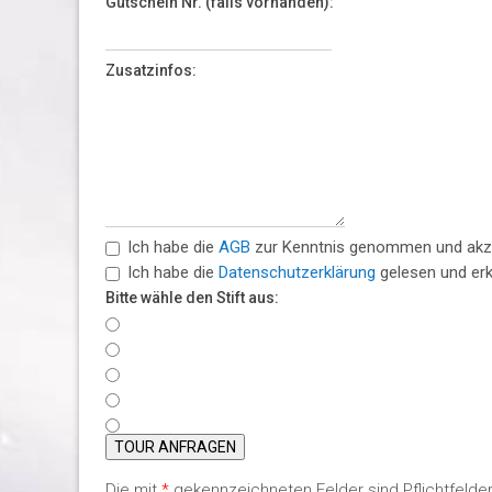
Gutschein Nr. (falls vorhanden):
Zusatzinfos:
Ich habe die
AGB
zur Kenntnis genommen und akze
Ich habe die
Datenschutzerklärung
gelesen und erk
Bitte wähle den Stift aus:
TOUR ANFRAGEN
Die mit
*
gekennzeichneten Felder sind Pflichtfelder