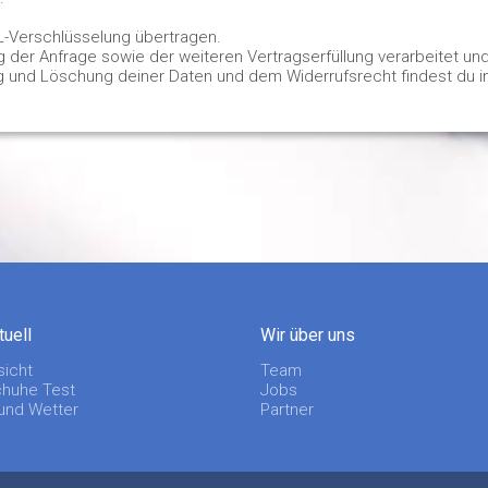
L-Verschlüsselung übertragen.
er Anfrage sowie der weiteren Vertragserfüllung verarbeitet un
g und Löschung deiner Daten und dem Widerrufsrecht findest du i
tuell
Wir über uns
sicht
Team
huhe Test
Jobs
 und Wetter
Partner