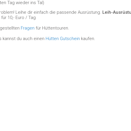
ten Tag wieder ins Tal)
oblem! Leihe dir einfach die passende Ausrüstung.
Leih-Ausrüst
r 10,- Euro / Tag.
 gestellten
Fragen
für Hüttentouren.
s kannst du auch einen
Hütten Gutschein
kaufen.