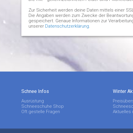
Zur Sicherheit werden deine Daten mittels einer SS
Die Angaben werden zum Zwecke der Beantwortung d
gespeichert. Genaue Informationen zur Verarbeitun
unserer
Datenschutzerklärung
.
Schnee Infos
Winter Ak
Ausrüstung
Preisüber
Schneeschuhe Shop
Schneesc
Oft gestelle Fragen
Aktuelles