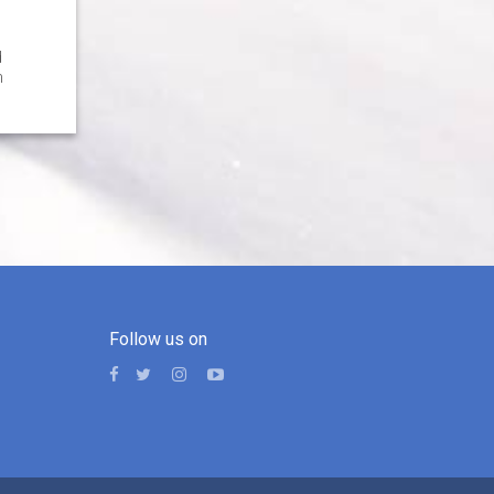
d
n
Follow us on