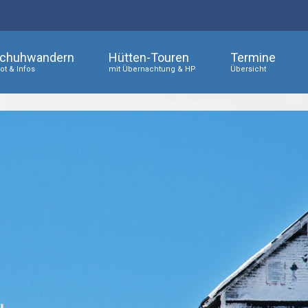
chuhwandern
Hütten-Touren
Termine
t & Infos
mit Übernachtung & HP
Übersicht